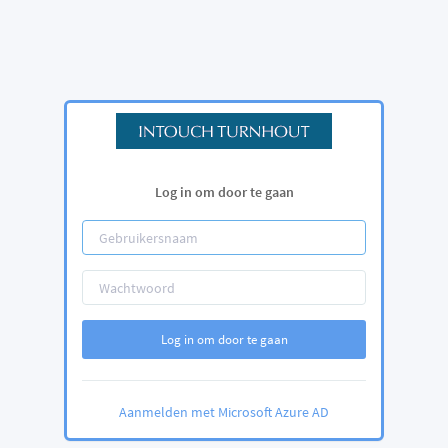
Log in om door te gaan
Log in om door te gaan
Aanmelden met Microsoft Azure AD